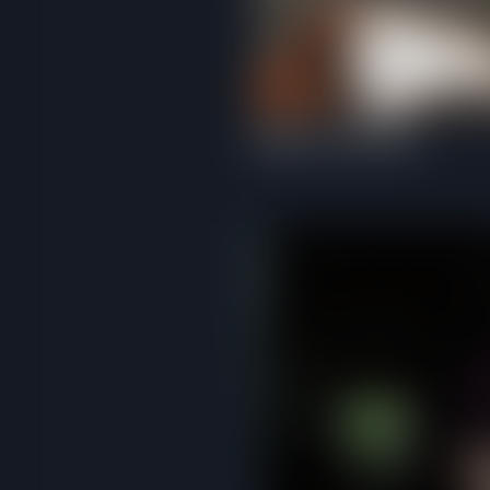
Kagney Linn Karter