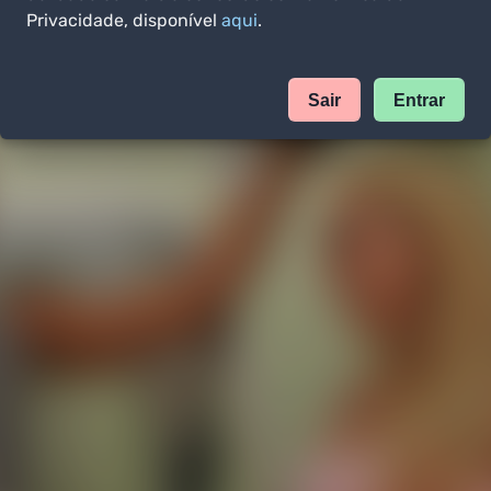
Privacidade, disponível
aqui
.
Sair
Entrar