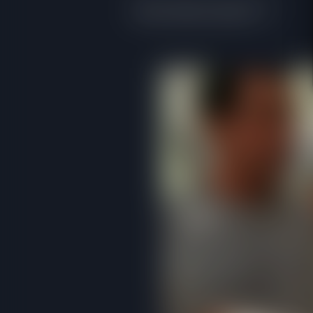
Mais destas abaixo 👇