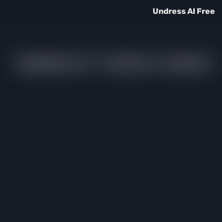
Undress AI Free
Rapidinha #7 - Sarilhos a triplicar