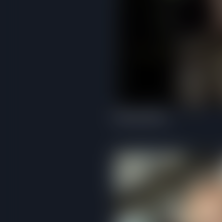
Kimmy Kimm