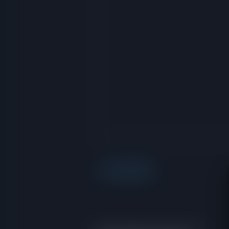
via RedGIFs