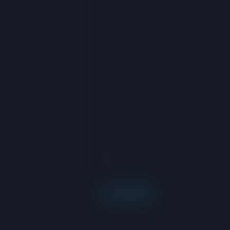
via RedGIFs