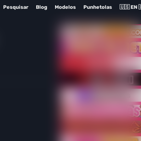
Pesquisar
Blog
Modelos
Punhetolas
🇺🇸 EN 