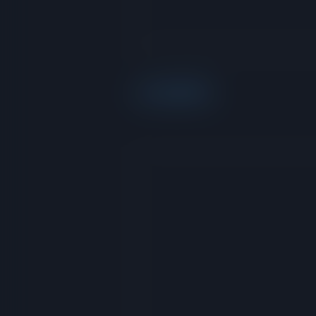
via RedGIFs